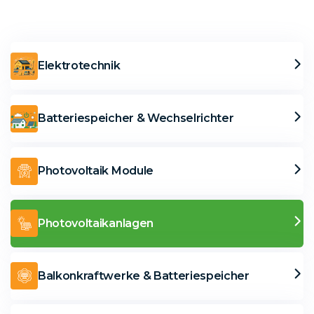
Elektrotechnik
Batteriespeicher & Wechselrichter
Photovoltaik Module
Photovoltaikanlagen
Balkonkraftwerke & Batteriespeicher