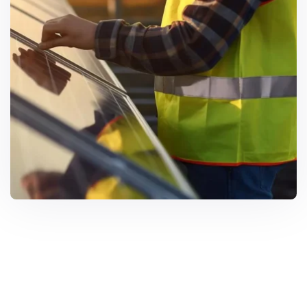
Miat Solartech
Rufen Sie uns jetzt an